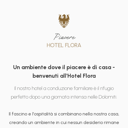
Piacere
HOTEL FLORA
Un ambiente dove il piacere è di casa -
benvenuti all'Hotel Flora
Il nostro hotel a conduzione familiare è il rifugio
perfetto dopo una giornata intensa nelle Dolomiti.
Il fascino e l'ospitalità si combinano nella nostra casa,
creando un ambiente in cui nessun desiderio rimane