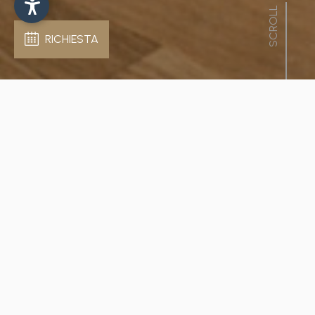
SCROLL
RICHIESTA